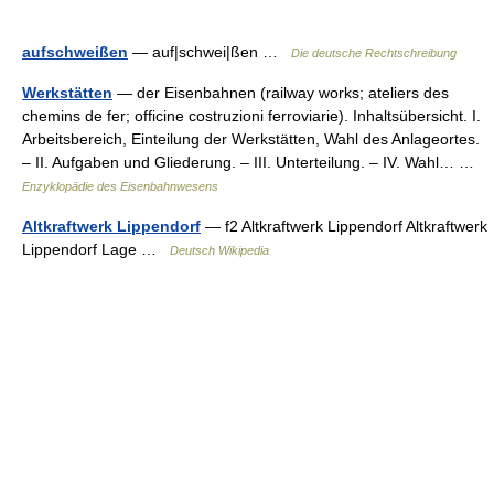
aufschweißen
— auf|schwei|ßen …
Die deutsche Rechtschreibung
Werkstätten
— der Eisenbahnen (railway works; ateliers des
chemins de fer; officine costruzioni ferroviarie). Inhaltsübersicht. I.
Arbeitsbereich, Einteilung der Werkstätten, Wahl des Anlageortes.
– II. Aufgaben und Gliederung. – III. Unterteilung. – IV. Wahl… …
Enzyklopädie des Eisenbahnwesens
Altkraftwerk Lippendorf
— f2 Altkraftwerk Lippendorf Altkraftwerk
Lippendorf Lage …
Deutsch Wikipedia