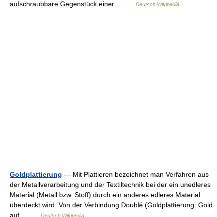
aufschraubbare Gegenstück einer… …
Deutsch Wikipedia
Goldplattierung
— Mit Plattieren bezeichnet man Verfahren aus
der Metallverarbeitung und der Textiltechnik bei der ein unedleres
Material (Metall bzw. Stoff) durch ein anderes edleres Material
überdeckt wird. Von der Verbindung Doublé (Goldplattierung: Gold
auf… …
Deutsch Wikipedia