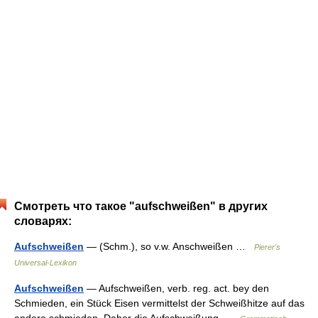
Смотреть что такое "aufschweißen" в других
словарях:
Aufschweißen
— (Schm.), so v.w. Anschweißen …
Pierer's
Universal-Lexikon
Aufschweißen
— Aufschweißen, verb. reg. act. bey den
Schmieden, ein Stück Eisen vermittelst der Schweißhitze auf das